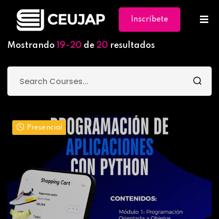
Inscríbete
Ya
Mostrando
19-20
de
20
resultados
Presencial