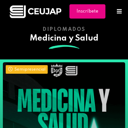
Inscríbete
Ya
DIPLOMADOS
Medicina y Salud
Semipresencial