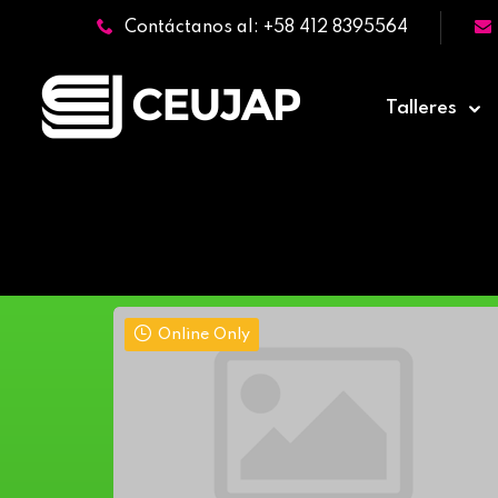
Contáctanos al: +58 412 8395564
Talleres
Online Only