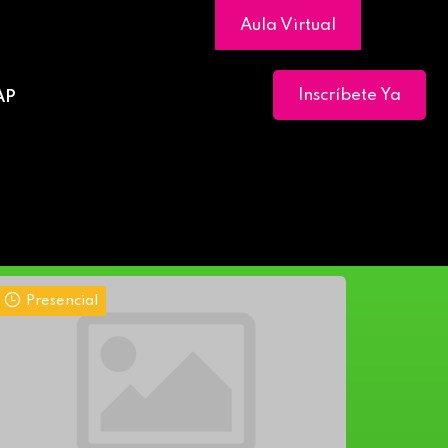
Aula Virtual
Inscríbete Ya
AP
Presencial