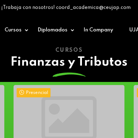
¡Trabaja con nosotros! coord_academica@ceujap.com
Cursos
Diplomados
In Company
UJ
CURSOS
Finanzas y Tributos
Presencial