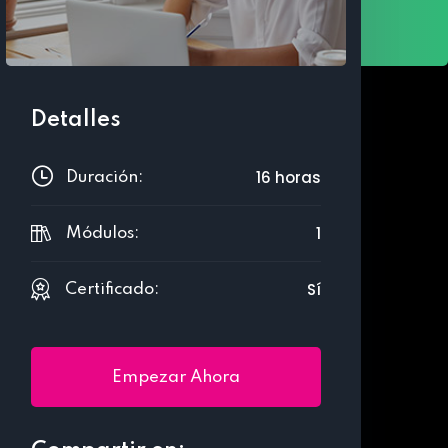
Detalles
16 horas
Duración:
1
Módulos:
Sí
Certificado:
Empezar Ahora