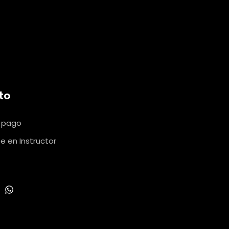
to
u pago
e en Instructor