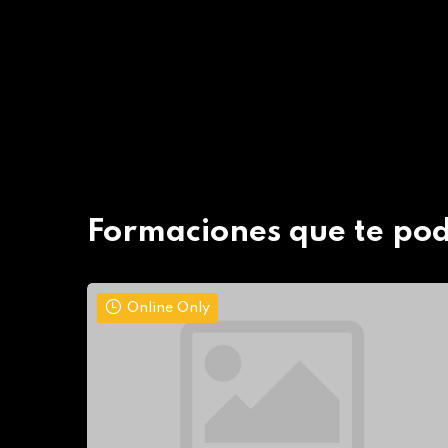
Formaciones que te pod
Online Only