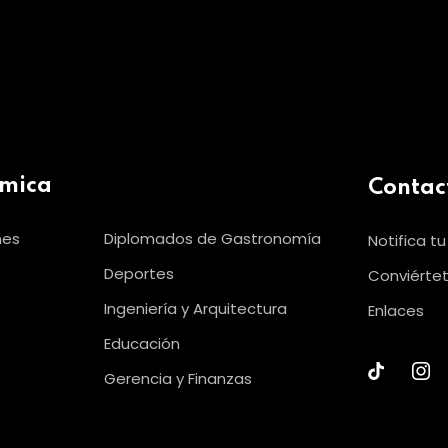
émica
Contac
nes
Diplomados de Gastronomía
Notifica t
Deportes
Conviértet
Ingeniería y Arquitectura
Enlaces
Educación
Gerencia y Finanzas