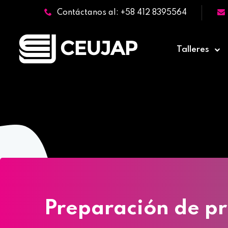
Contáctanos al: +58 412 8395564
Talleres
Preparación de p