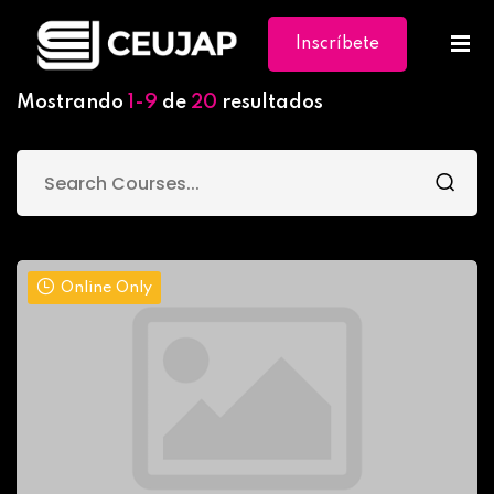
Inscríbete
Ya
Mostrando
1-9
de
20
resultados
Online Only