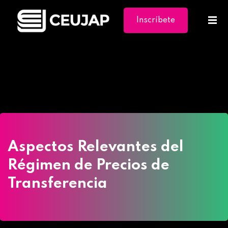
Inscríbete
Ya
Home
»
Cursos
»
Aspectos Relevantes del
Régimen de Precios de Transferencia
Aspectos Relevantes del
Régimen de Precios de
Transferencia