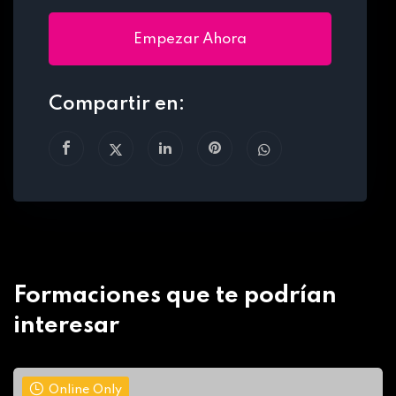
Empezar Ahora
Compartir en:
Formaciones que te podrían
interesar
Online Only