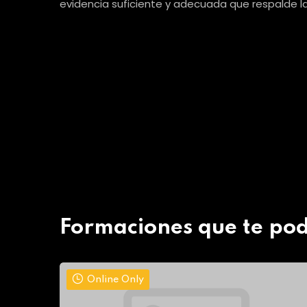
evidencia suficiente y adecuada que respalde la 
Formaciones que te pod
Online Only