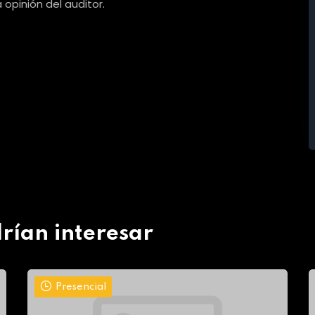
opinión del auditor.
rían interesar
Presencial