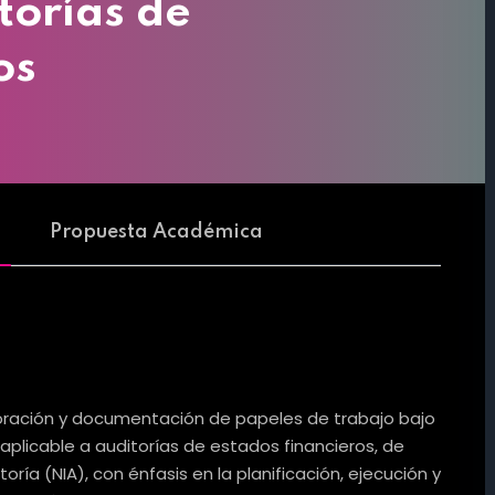
torías de
os
Propuesta Académica
aboración y documentación de papeles de trabajo bajo
plicable a auditorías de estados financieros, de
ría (NIA), con énfasis en la planificación, ejecución y