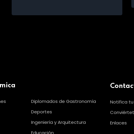
émica
Contac
nes
Diplomados de Gastronomía
Notifica t
Deportes
Conviértet
Ingeniería y Arquitectura
Enlaces
Educación