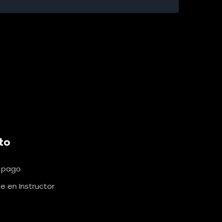
to
u pago
e en Instructor