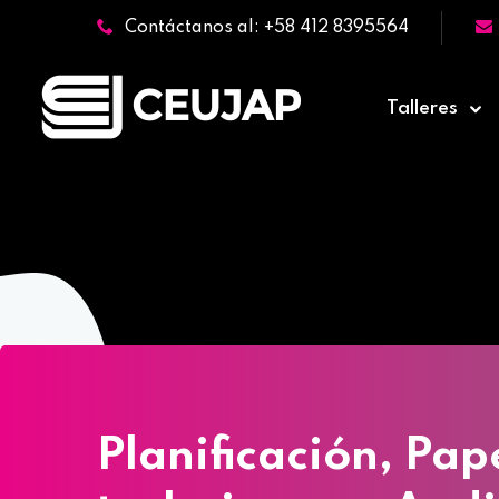
Contáctanos al: +58 412 8395564
Talleres
Home
»
Cursos
»
Planificación, Pap