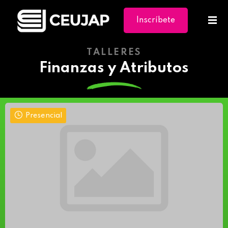
Inscríbete
Ya
TALLERES
Finanzas y Atributos
Presencial