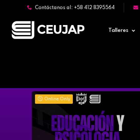
Contáctanos al: +58 412 8395564
Talleres
Online Only