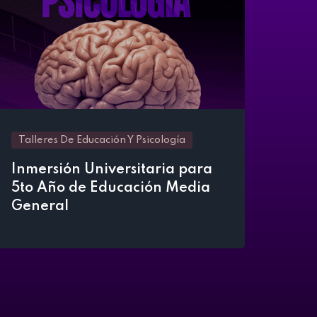
Talleres De Educación Y Psicología
Inmersión Universitaria para
5to Año de Educación Media
General