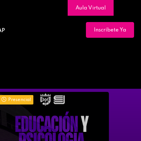
Aula Virtual
Inscríbete Ya
AP
a
Presencial