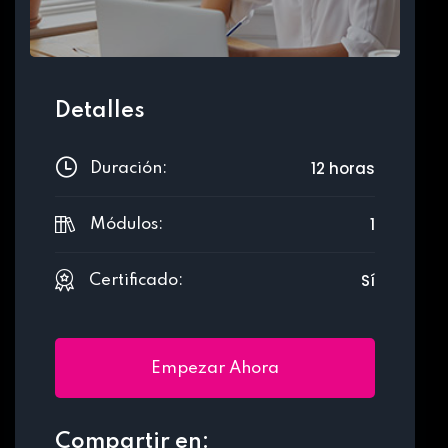
Detalles
12 horas
Duración:
1
Módulos:
Sí
Certificado:
Empezar Ahora
Compartir en: