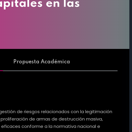
pitales en las
Propuesta Académica
 gestión de riesgos relacionados con la legitimación
la proliferación de armas de destrucción masiva,
s eficaces conforme a la normativa nacional e