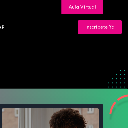
Aula Virtual
Inscríbete Ya
AP
s en las empresas