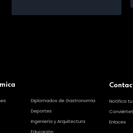
émica
Contac
nes
Diplomados de Gastronomía
Notifica t
Deportes
Conviértet
Ingeniería y Arquitectura
Enlaces
Educación