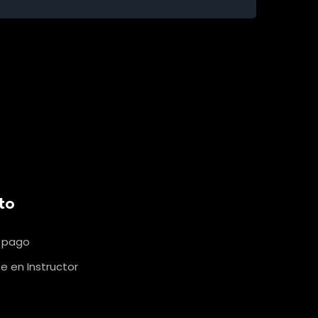
to
u pago
e en Instructor