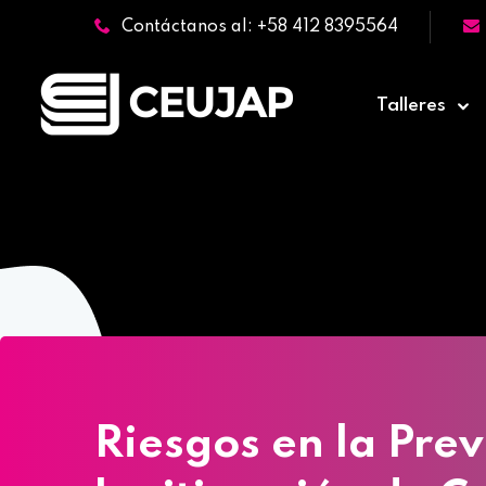
Contáctanos al: +58 412 8395564
Talleres
Home
»
Cursos
Riesgos en la Pre