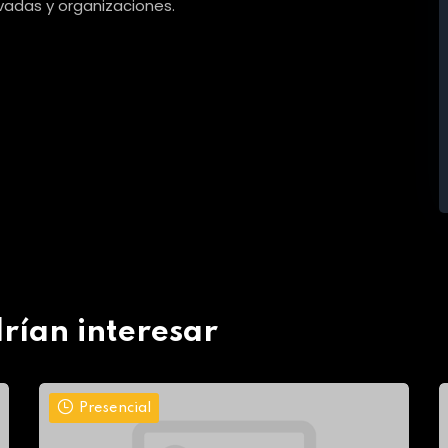
ivadas y organizaciones.
rían interesar
Presencial