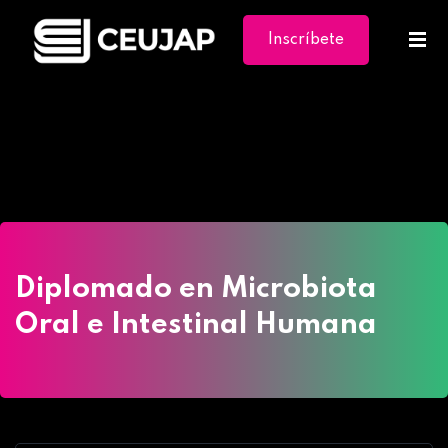
Inscríbete
Ya
Home
»
Cursos
»
Diplomado en Microbiota Oral e
Intestinal Humana
Diplomado en Microbiota
Oral e Intestinal Humana