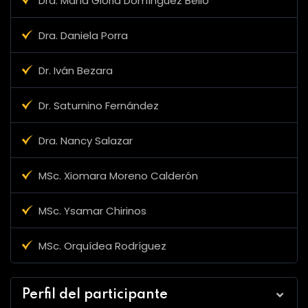
Dra. María Gloria Domínguez Bello
Dra. Daniela Porra
Dr. Iván Bezara
Dr. Saturnino Fernández
Dra. Nancy Salazar
MSc. Xiomara Moreno Calderón
MSc. Ysamar Chirinos
MSc. Orquídea Rodríguez
Perfil del participante