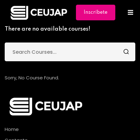
Inscríbete
Ya
There are no available courses!
Sorry, No Course Found.
Home