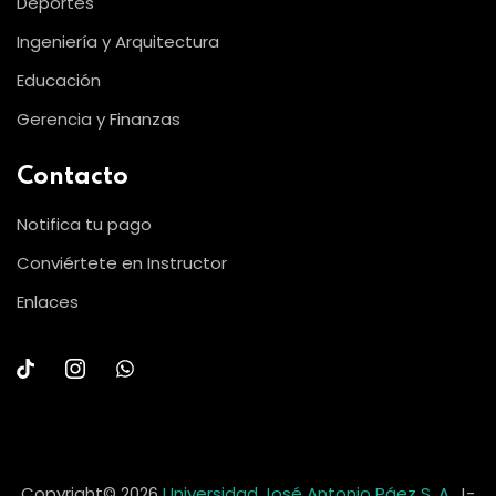
Deportes
Ingeniería y Arquitectura
Educación
Gerencia y Finanzas
Contacto
Notifica tu pago
Conviértete en Instructor
Enlaces
Copyright© 2026
Universidad José Antonio Páez S. A.
J-