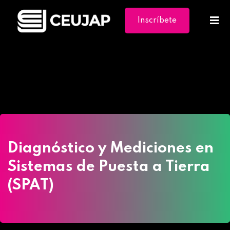
Inscríbete
Ya
Home
»
Cursos
»
Diagnóstico y Mediciones en
Sistemas de Puesta a Tierra (SPAT)
Diagnóstico y Mediciones en
Sistemas de Puesta a Tierra
(SPAT)