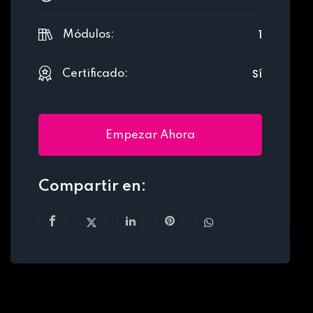
1
Módulos:
Sí
Certificado:
Empezar Ahora
Compartir en: