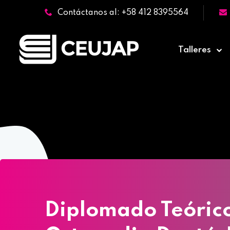
Contáctanos al: +58 412 8395564
Talleres
Home
»
Cursos
Diplomado Teórico