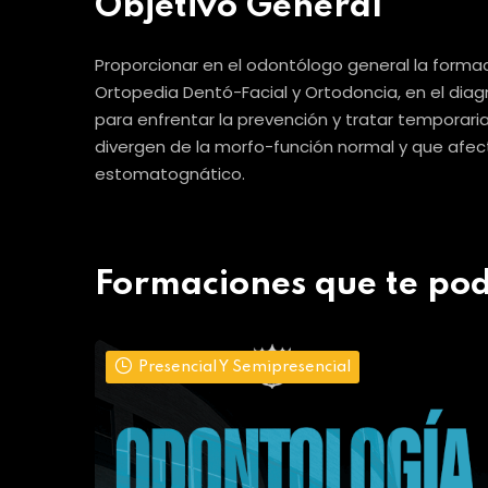
Objetivo General
Proporcionar en el odontólogo general la formació
Ortopedia Dentó-Facial y Ortodoncia, en el diag
para enfrentar la prevención y tratar tempora
divergen de la morfo-función normal y que afe
estomatognático.
Formaciones que te pod
Presencial Y Semipresencial