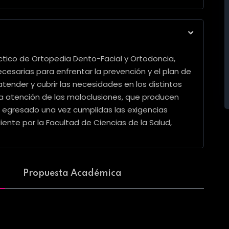
áctico de Ortopedia Dento-Facial y Ortodoncia,
esarias para enfrentar la prevención y el plan de
tender y cubrir las necesidades en los distintos
a atención de las maloclusiones, que producen
l egresado una vez cumplidas las exigencias
nte por la Facultad de Ciencias de la Salud,
Propuesta Académica