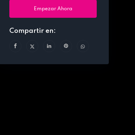
Empezar Ahora
Compartir en: