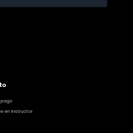
to
u pago
e en Instructor