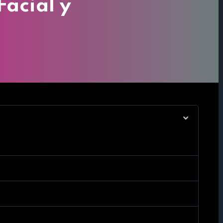
acial y