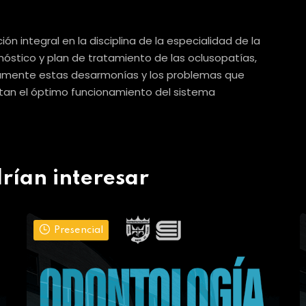
n integral en la disciplina de la especialidad de la
nóstico y plan de tratamiento de las oclusopatías,
riamente estas desarmonías y los problemas que
ctan el óptimo funcionamiento del sistema
rían interesar
Presencial