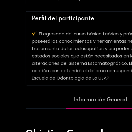
Perfil del participante
El egresado del curso básico teórico y pr
poseerá los conocimientos y herramientas nec
tratamiento de las oclusopatías y así poder a
estados sociales que están necesitados en l
alteraciones del Sistema Estomatognático. E
académicas obtendrá el diploma correspondie
Escuela de Odontologia de La UJAP
Información General