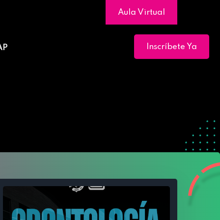
Aula Virtual
Inscríbete Ya
AP
ial y Ortodoncia