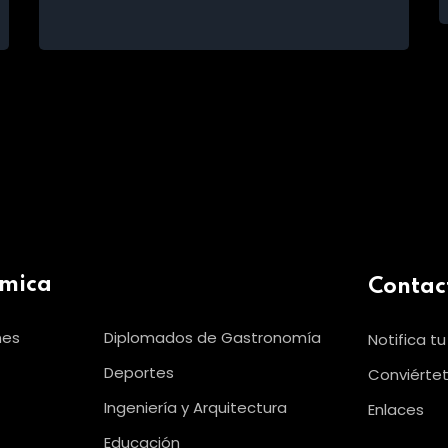
émica
Contac
nes
Diplomados de Gastronomía
Notifica t
Deportes
Conviértet
Ingeniería y Arquitectura
Enlaces
Educación