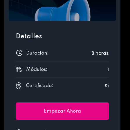
Detalles
8 horas
Duración:
1
Módulos:
Sí
Certificado:
Empezar Ahora