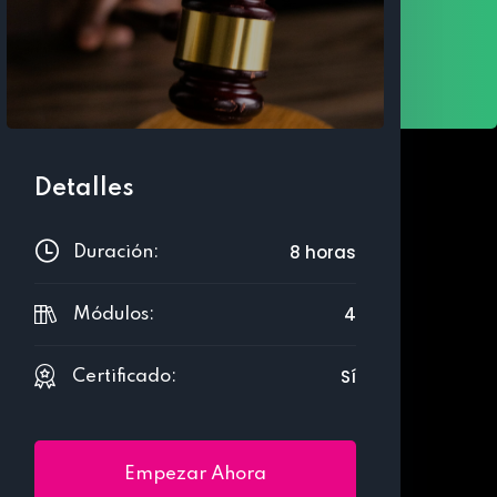
Detalles
8 horas
Duración:
4
Módulos:
Sí
Certificado:
Empezar Ahora