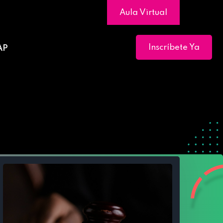
Aula Virtual
Inscríbete Ya
AP
e