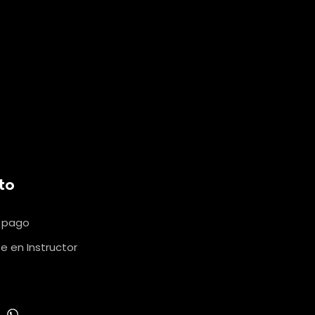
to
u pago
e en Instructor