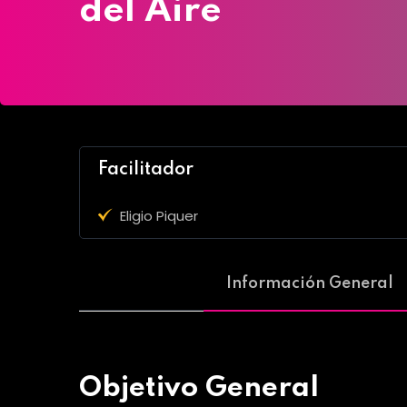
del Aire
Facilitador
Eligio Piquer
Información General
Objetivo General