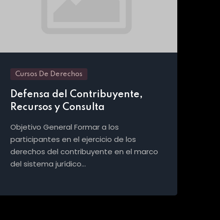
Cursos De Derechos
Defensa del Contribuyente,
Cu
Recursos y Consulta
Re
Objetivo General Formar a los
Obj
participantes en el ejercicio de los
amb
derechos del contribuyente en el marco
sec
del sistema jurídico…
com
adm