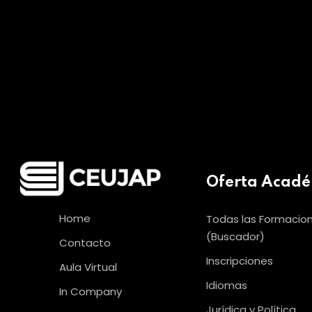
Oferta Acad
Home
Todas las Formacio
(Buscador)
Contacto
Inscripciones
Aula Virtual
Idiomas
In Company
Jurídica y Política