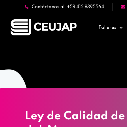
Contáctanos al: +58 412 8395564
Talleres
Ley de Calidad de