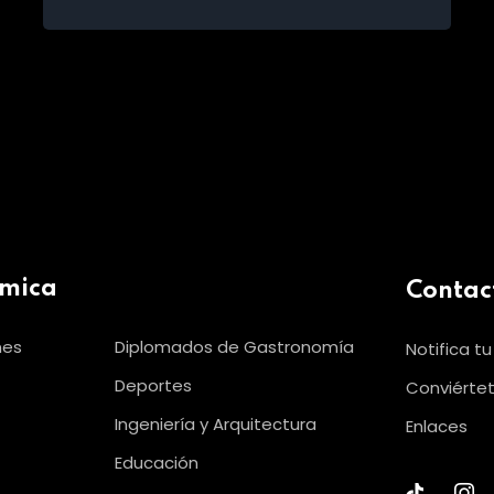
émica
Contac
nes
Diplomados de Gastronomía
Notifica t
Deportes
Conviértet
Ingeniería y Arquitectura
Enlaces
Educación