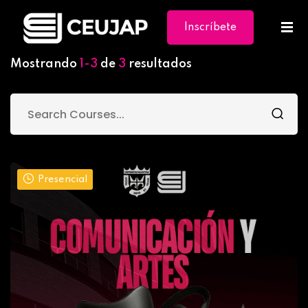
Inscríbete
Ya
Mostrando
1-3
de
3
resultados
Presencial