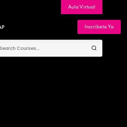
Aula Virtual
Inscríbete Ya
AP