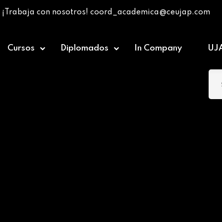
¡Trabaja con nosotros! coord_academica@ceujap.com
Cursos
Diplomados
In Company
UJ