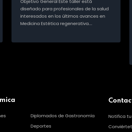
Objetivo General Este taller está
diseñado para profesionales de la salud
interesados en los últimos avances en
Medicina Estética regenerativa.…
émica
Contac
nes
Diplomados de Gastronomía
Notifica t
Deportes
Conviértet