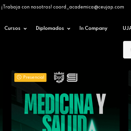
¡Trabaja con nosotros! coord_academica@ceujap.com
Cursos
Diplomados
In Company
UJ
Presencial