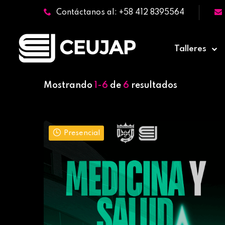
Contáctanos al: +58 412 8395564
Talleres
Mostrando
1-6
de
6
resultados
Presencial