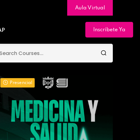
Aula Virtual
Inscríbete Ya
AP
Presencial