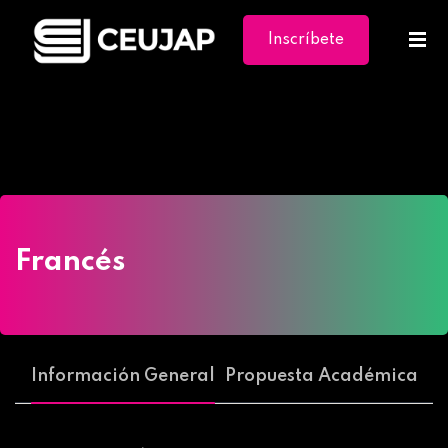
Inscríbete
Ya
Home
»
Cursos
»
Francés
Francés
Información General
Propuesta Académica