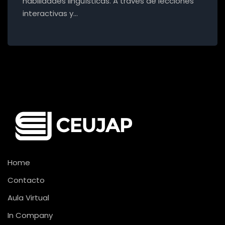
habilidades lingüísticas. A través de lecciones
interactivas y…
Home
Contacto
Aula Virtual
In Company