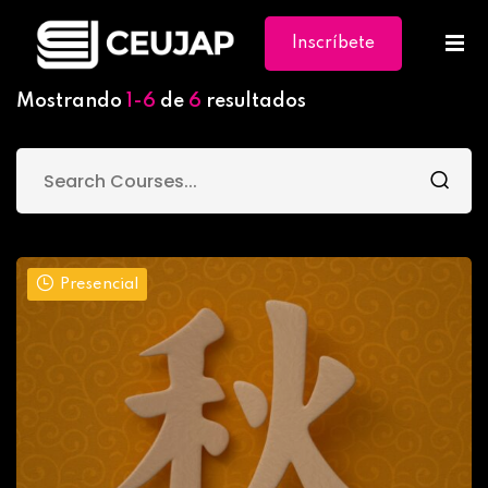
Inscríbete
Ya
Mostrando
1-6
de
6
resultados
Presencial