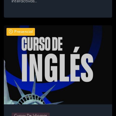
interactivas…
Presencial
Cursos De Idiomas