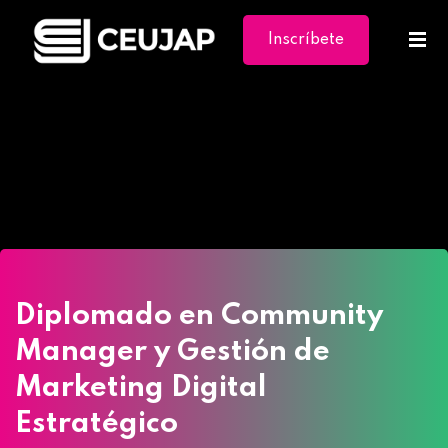
Inscríbete
Ya
Home
»
Cursos
»
Diplomado en Community
Manager y Gestión de Marketing Digital
Estratégico
Diplomado en Community
Manager y Gestión de
Marketing Digital
Estratégico