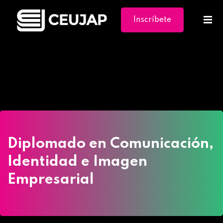
Inscríbete
Ya
Home
»
Cursos
»
Diplomado en Comunicación,
Identidad e Imagen Empresarial
Diplomado en Comunicación,
Identidad e Imagen
Empresarial