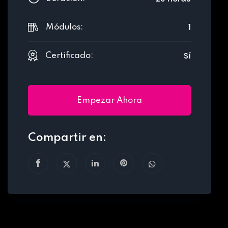
1
Módulos:
Sí
Certificado:
Empezar Ahora
Compartir en: