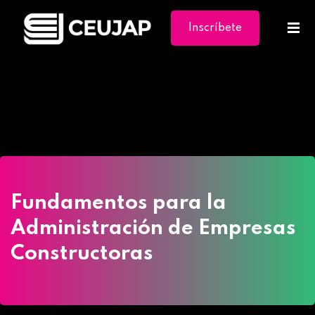
Inscríbete
Ya
Home
»
Cursos
»
Fundamentos para la
Administración de Empresas Constructoras
Fundamentos para la
Administración de Empresas
Constructoras