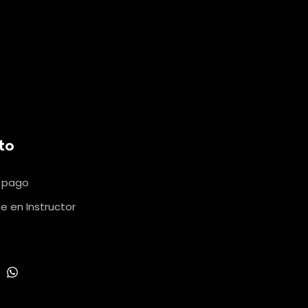
to
u pago
e en Instructor