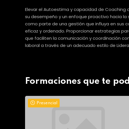
Elevar el Autoestima y capacidad de Coaching de
su desempeño y un enfoque proactivo hacia la s
como parte de una gestión que influya en sus co
eficaz y ordenado. Proporcionar estrategias para
que faciliten la comunicación y coordinación con
laboral a través de un adecuado estilo de Lider
Formaciones que te pod
Presencial