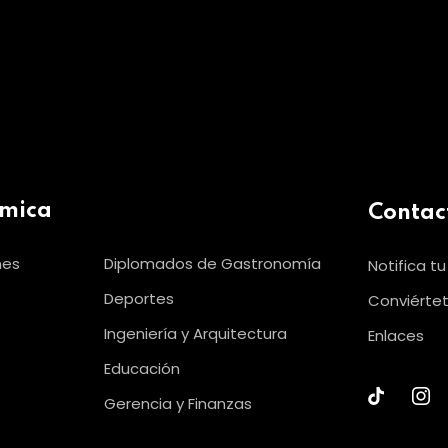
émica
Contac
nes
Diplomados de Gastronomía
Notifica t
Deportes
Conviértet
Ingeniería y Arquitectura
Enlaces
Educación
Gerencia y Finanzas