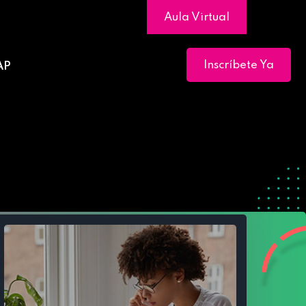
Aula Virtual
Inscríbete Ya
AP
ores