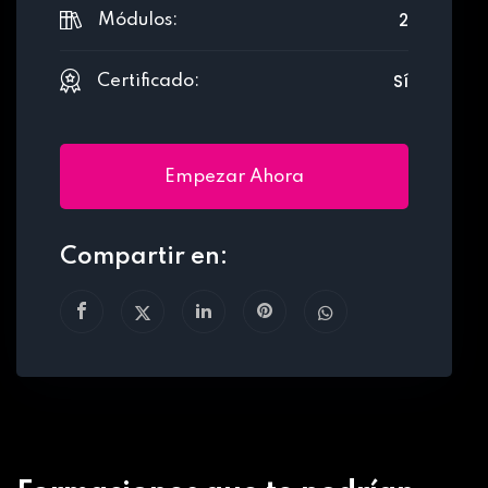
2
Módulos:
Sí
Certificado:
Empezar Ahora
Compartir en: