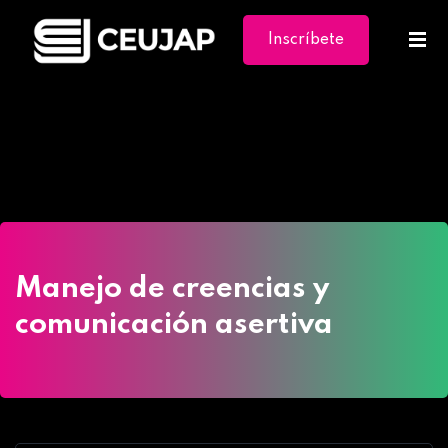
Inscríbete
Ya
Home
»
Cursos
»
Manejo de creencias y
comunicación asertiva
Manejo de creencias y
comunicación asertiva