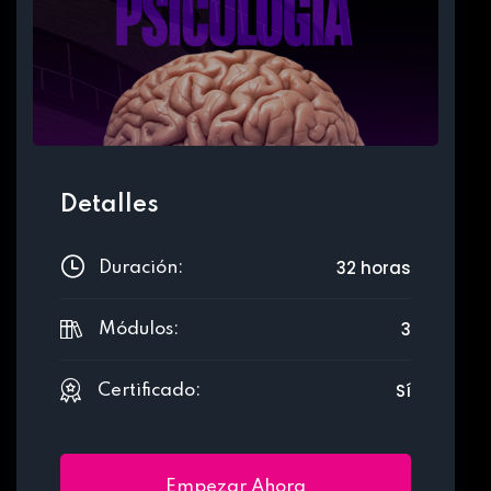
Detalles
32 horas
Duración:
3
Módulos:
Sí
Certificado:
Empezar Ahora