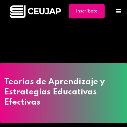
Inscríbete
Ya
Home
»
Cursos
»
Teorías de Aprendizaje y
Estrategias Educativas Efectivas
Teorías de Aprendizaje y
Estrategias Educativas
Efectivas