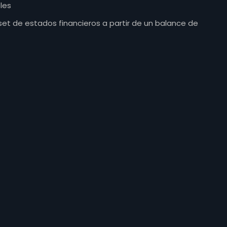
les
et de estados financieros a partir de un balance de
reservados