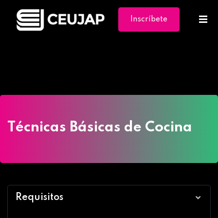
Inscríbete
Ya
Home
»
Cursos
»
Técnicas Básicas de Cocina
Técnicas Básicas de Cocina
Requisitos