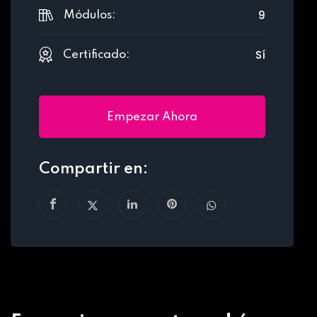
9
Módulos:
Sí
Certificado:
Empezar Ahora
Compartir en: