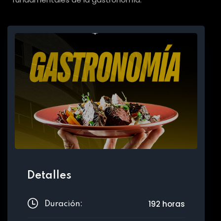
Detalles
192 horas
Duración: