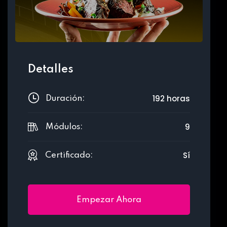
Detalles
192 horas
Duración:
9
Módulos:
Sí
Certificado:
Empezar Ahora