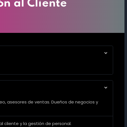
ón al Cliente
o, asesores de ventas. Dueños de negocios y
l cliente y la gestión de personal.