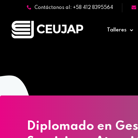
Contáctanos al: +58 412 8395564
Talleres
Home
»
C
Diplomado en Ges