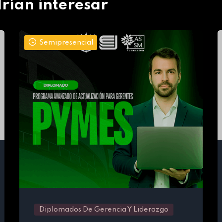
rían interesar
Semipresencial
Diplomados De Gerencia Y Liderazgo