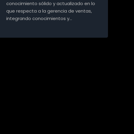
conocimiento sólido y actualizado en lo
que respecta a la gerencia de ventas,
integrando conocimientos y…