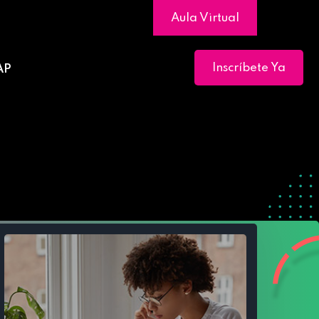
Aula Virtual
Inscríbete Ya
AP
al Cliente